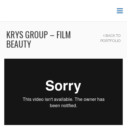
KRYS GROUP – FILM
BACK TO
BEAUTY
PORTFOLIO