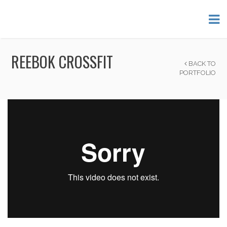
REEBOK CROSSFIT
BACK TO
PORTFOLIO