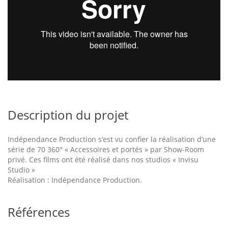
Description du projet
Indépendance Production s’est vu confier la réalisation d’une
série de 70 360° « Accessoires et portés » par Show-Room
privé. Ces films ont été réalisé dans nos studios « Invisu
Studio »
Réalisation : Indépendance Production.
Références